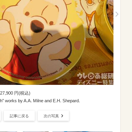
900 円(税込)
h” works by A.A. Milne and E.H. Shepard.
記事に戻る
次の写真