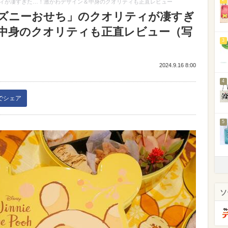
ィが凄すぎた…！激かわデザイン＆中身のクオリティも正直レビュー
ズニーおせち」のクオリティが凄すぎ
中身のクオリティも正直レビュー（写
3
2024.9.16 8:00
4
kでシェア
5
ソ