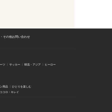
・その他お問い合わせ
ーツ
サッカー
韓流・アジア
ヒーロー
ン用品
ひとりを楽しむ
・ココロ・キレイ