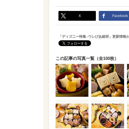
X
Facebook
「ディズニー特集 -ウレぴあ総研」更新情報
この記事の写真一覧（全100枚）