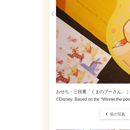
<
おせち・三段重「くまのプーさん」｜27,
©Disney. Based on the “Winnie the poo
前の写真