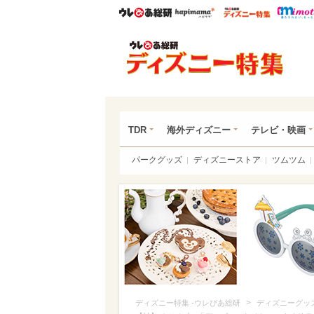
ウレぴあ総研
ハピママ*
ウレぴあ
ディ
TDR
海外ディズニー
テレビ・映画
パークグッズ
ディズニーストア
ツムツム
>
ディズニー特集 -ウレぴあ総研
ディズニーグッ