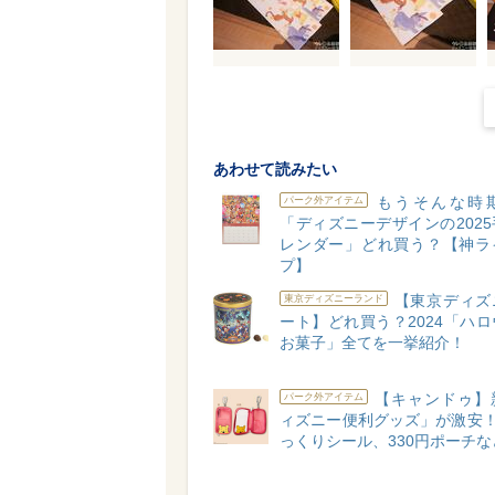
あわせて読みたい
もうそんな時
パーク外アイテム
「ディズニーデザインの202
レンダー」どれ買う？【神ラ
プ】
【東京ディズ
東京ディズニーランド
ート】どれ買う？2024「ハ
お菓子」全てを一挙紹介！
【キャンドゥ】
パーク外アイテム
ィズニー便利グッズ」が激安！
っくりシール、330円ポーチな