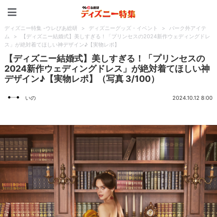
ディズニー特集 -ウレぴあ
ディズニー特集 -ウレぴあ総研
>
ディズニーグッズ・イベント
>
パーク外アイテ
ム
>
【ディズニー結婚式】美しすぎる！「プリンセスの2024新作ウェディングドレ
ス」が絶対着てほしい神デザイン♪【実物レポ】
【ディズニー結婚式】美しすぎる！「プリンセスの
2024新作ウェディングドレス」が絶対着てほしい神
デザイン♪【実物レポ】（写真 3/100）
いの
2024.10.12 8:00