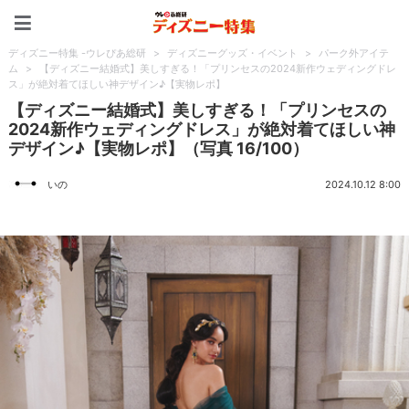
ディズニー特集 -ウレぴあ
ディズニー特集 -ウレぴあ総研
>
ディズニーグッズ・イベント
>
パーク外アイテ
ム
>
【ディズニー結婚式】美しすぎる！「プリンセスの2024新作ウェディングドレ
ス」が絶対着てほしい神デザイン♪【実物レポ】
【ディズニー結婚式】美しすぎる！「プリンセスの
2024新作ウェディングドレス」が絶対着てほしい神
デザイン♪【実物レポ】（写真 16/100）
いの
2024.10.12 8:00