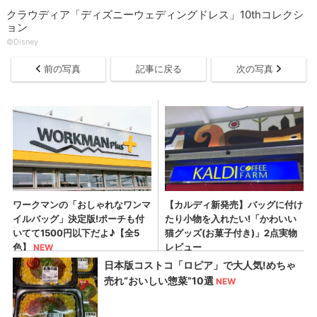
クラウディア「ディズニーウェディングドレス」10thコレクシ
ョン
©Disney
前の写真
記事に戻る
次の写真