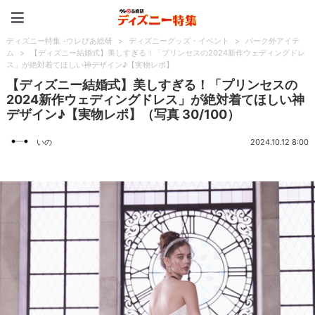
ディズニー特集 -ウレぴあ
ディズニー特集 -ウレぴあ総研
>
ディズニーグッズ・イベント
>
パーク外アイテ
ム
>
【ディズニー結婚式】美しすぎる！「プリンセスの2024新作ウェディングドレ
ス」が絶対着てほしい神デザイン♪【実物レポ】
【ディズニー結婚式】美しすぎる！「プリンセスの
2024新作ウェディングドレス」が絶対着てほしい神
デザイン♪【実物レポ】（写真 30/100）
いの
2024.10.12 8:00