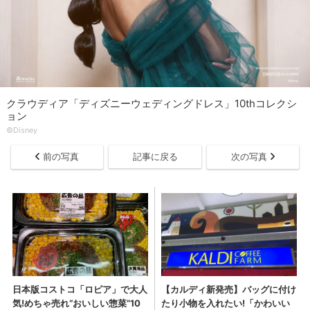
クラウディア「ディズニーウェディングドレス」10thコレクシ
ョン
©Disney
前の写真
記事に戻る
次の写真