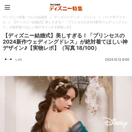
ディズニー特集 -ウレぴあ
ディズニー特集 -ウレぴあ総研
>
ディズニーグッズ・イベント
>
パーク外アイテ
ム
>
【ディズニー結婚式】美しすぎる！「プリンセスの2024新作ウェディングドレ
ス」が絶対着てほしい神デザイン♪【実物レポ】
【ディズニー結婚式】美しすぎる！「プリンセスの
2024新作ウェディングドレス」が絶対着てほしい神
デザイン♪【実物レポ】（写真 18/100）
いの
2024.10.12 8:00