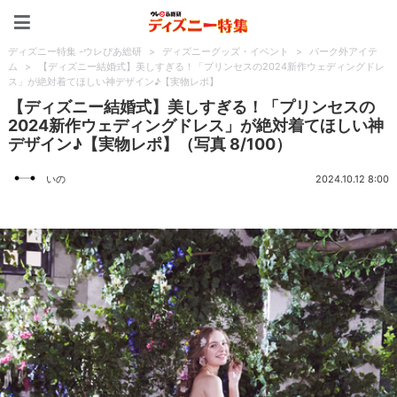
ディズニー特集 -ウレぴあ
ディズニー特集 -ウレぴあ総研
>
ディズニーグッズ・イベント
>
パーク外アイテ
ム
>
【ディズニー結婚式】美しすぎる！「プリンセスの2024新作ウェディングドレ
ス」が絶対着てほしい神デザイン♪【実物レポ】
【ディズニー結婚式】美しすぎる！「プリンセスの
2024新作ウェディングドレス」が絶対着てほしい神
デザイン♪【実物レポ】（写真 8/100）
いの
2024.10.12 8:00