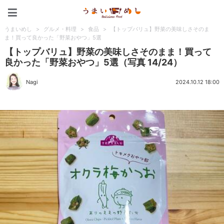
うまいめし
うまいめし
>
グルメ・料理
>
食品
>
【トップバリュ】野菜の美味しさそのま
ま！買って良かった「野菜おやつ」5選
【トップバリュ】野菜の美味しさそのまま！買って
良かった「野菜おやつ」5選（写真 14/24）
Nagi
2024.10.12 18:00