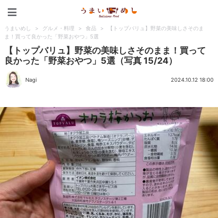
うまいめし
うまいめし
>
グルメ・料理
>
食品
>
【トップバリュ】野菜の美味しさそのま
ま！買って良かった「野菜おやつ」5選
【トップバリュ】野菜の美味しさそのまま！買って
良かった「野菜おやつ」5選（写真 15/24）
Nagi
2024.10.12 18:00