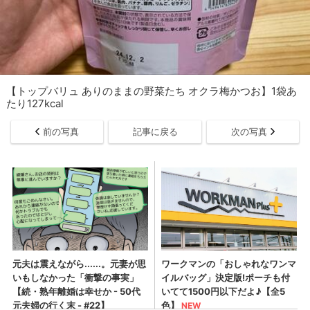
【トップバリュ ありのままの野菜たち オクラ梅かつお】1袋あ
たり127kcal
前の写真
記事に戻る
次の写真