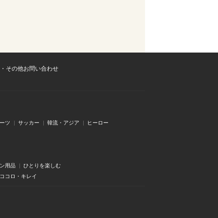
・その他お問い合わせ
ーツ
サッカー
韓流・アジア
ヒーロー
ン用品
ひとりを楽しむ
・ココロ・キレイ