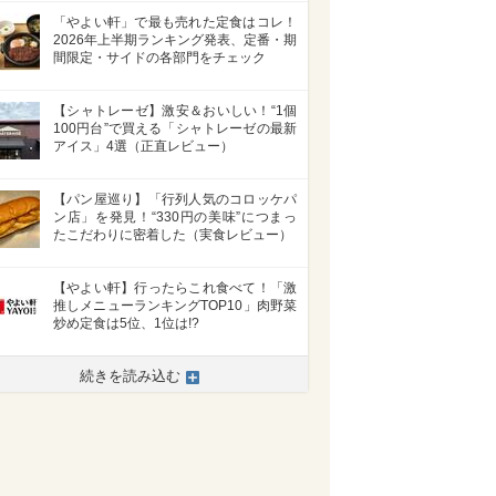
「やよい軒」で最も売れた定食はコレ！
2026年上半期ランキング発表、定番・期
間限定・サイドの各部門をチェック
【シャトレーゼ】激安＆おいしい！“1個
100円台”で買える「シャトレーゼの最新
アイス」4選（正直レビュー）
【パン屋巡り】「行列人気のコロッケパ
ン店」を発見！“330円の美味”につまっ
たこだわりに密着した（実食レビュー）
【やよい軒】行ったらこれ食べて！「激
推しメニューランキングTOP10」肉野菜
炒め定食は5位、1位は!?
>
続きを読み込む