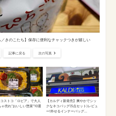
ち／きのこたち】保存に便利なチャックつきが嬉しい
記事に戻る
次の写真