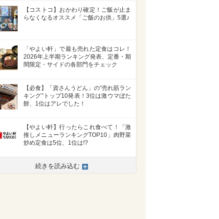
【コストコ】おかわり確定！ご飯が止ま
らなくなるオススメ「ご飯のお供」5選♪
「やよい軒」で最も売れた定食はコレ！
2026年上半期ランキング発表、定番・期
間限定・サイドの各部門をチェック
【必食】「資さんうどん」の“売れ筋ラン
キング”トップ10発表！3位は激ウマぼた
餅、1位はアレでした！
【やよい軒】行ったらこれ食べて！「激
推しメニューランキングTOP10」肉野菜
炒め定食は5位、1位は!?
>
続きを読み込む