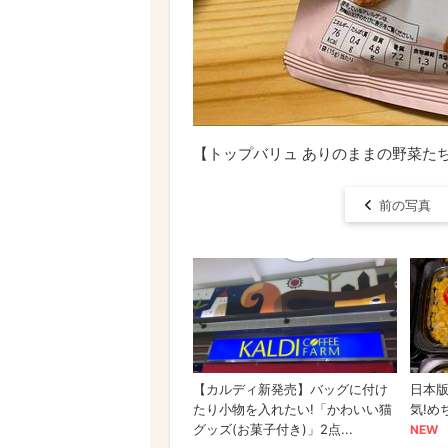
【トップバリュ ありのままの野菜たち 
前の写真