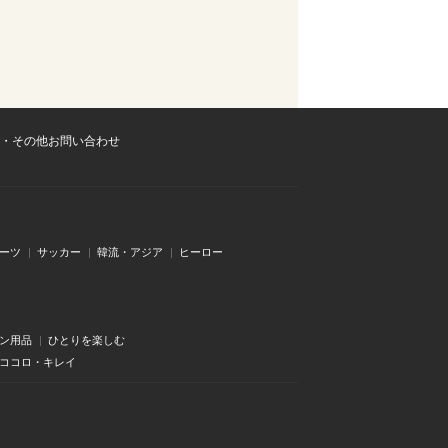
・その他お問い合わせ
ーツ
サッカー
韓流・アジア
ヒーロー
ン用品
ひとりを楽しむ
・ココロ・キレイ