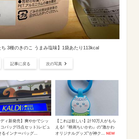
 3種のきのこ うまみ塩味】1袋あたり113kcal
記事に戻る
次の写真