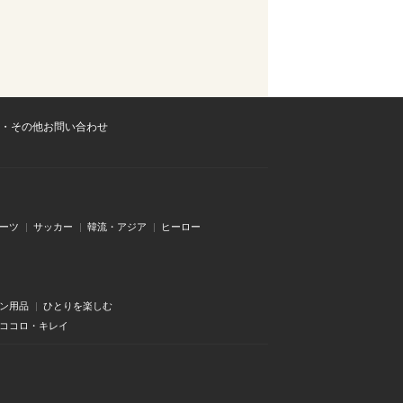
・その他お問い合わせ
ーツ
サッカー
韓流・アジア
ヒーロー
ン用品
ひとりを楽しむ
・ココロ・キレイ