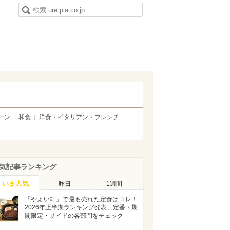
ーン
和食
洋食・イタリアン・フレンチ
気記事ランキング
いま人気
昨日
1週間
「やよい軒」で最も売れた定食はコレ！
2026年上半期ランキング発表、定番・期
間限定・サイドの各部門をチェック