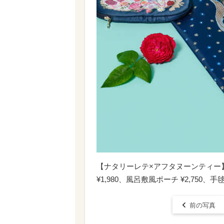
【ナタリーレテ×アフタヌーンティー】
¥1,980、風呂敷風ポーチ ¥2,750、手
前の写真