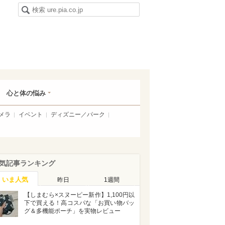
心と体の悩み
メラ
イベント
ディズニー／パーク
気記事ランキング
いま人気
昨日
1週間
【しまむら×スヌーピー新作】1,100円以
下で買える！高コスパな「お買い物バッ
グ＆多機能ポーチ」を実物レビュー