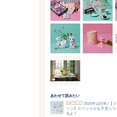
あわせて読みたい
2025年は巳年♪【
お家で楽しむ
ソン】スペシャルな干支シリ
るよ！