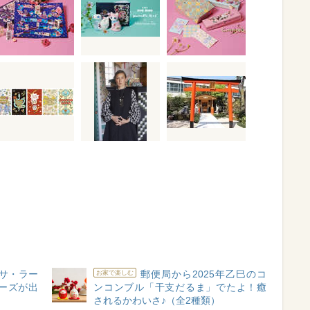
リサ・ラー
郵便局から2025年乙巳のコ
お家で楽しむ
ーズが出
ンコンブル「干支だるま」でたよ！癒
されるかわいさ♪（全2種類）