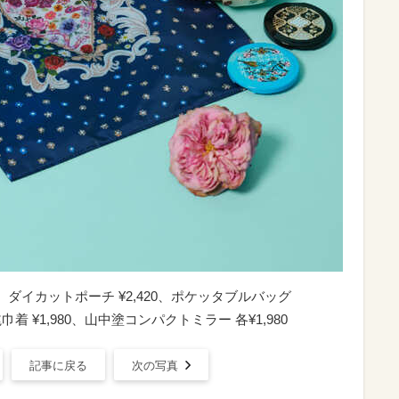
ダイカットポーチ ¥2,420、ポケッタブルバッグ
毬巾着 ¥1,980、山中塗コンパクトミラー 各¥1,980
記事に戻る
次の写真