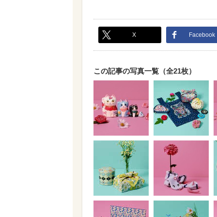
X
Facebook
この記事の写真一覧（全21枚）