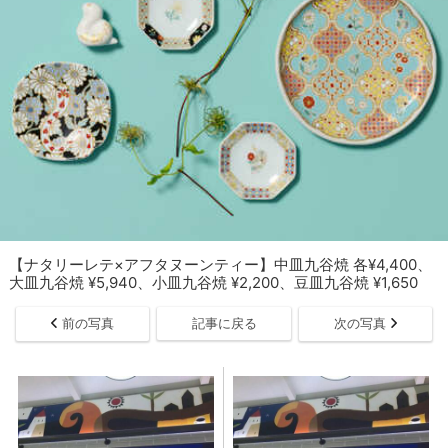
【ナタリーレテ×アフタヌーンティー】中皿九谷焼 各¥4,400、
大皿九谷焼 ¥5,940、小皿九谷焼 ¥2,200、豆皿九谷焼 ¥1,650
前の写真
記事に戻る
次の写真