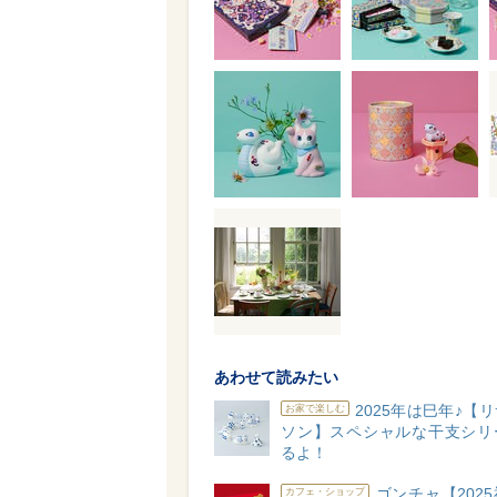
あわせて読みたい
2025年は巳年♪【
お家で楽しむ
ソン】スペシャルな干支シリ
るよ！
ゴンチャ【202
カフェ・ショップ