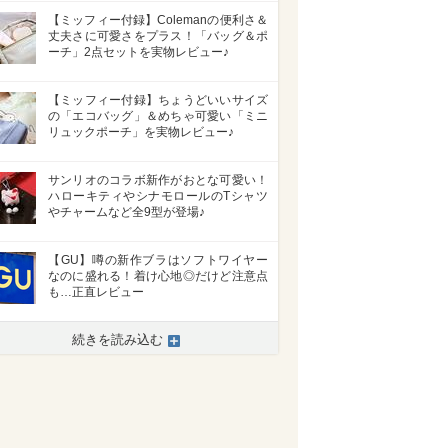
【ミッフィー付録】Colemanの便利さ＆
丈夫さに可愛さをプラス！「バッグ＆ポ
ーチ」2点セットを実物レビュー♪
【ミッフィー付録】ちょうどいいサイズ
の「エコバッグ」＆めちゃ可愛い「ミニ
リュックポーチ」を実物レビュー♪
サンリオのコラボ新作がおとな可愛い！
ハローキティやシナモロールのTシャツ
やチャームなど全9型が登場♪
【GU】噂の新作ブラはソフトワイヤー
なのに盛れる！着け心地◎だけど注意点
も…正直レビュー
続きを読み込む
>