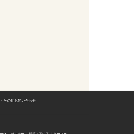
・その他お問い合わせ
ーツ
サッカー
韓流・アジア
ヒーロー