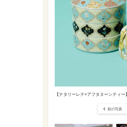
【ナタリーレテ×アフタヌーンティー】三段重
前の写真