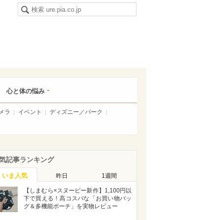
心と体の悩み
メラ
イベント
ディズニー／パーク
気記事ランキング
いま人気
昨日
1週間
【しまむら×スヌーピー新作】1,100円以
下で買える！高コスパな「お買い物バッ
グ＆多機能ポーチ」を実物レビュー