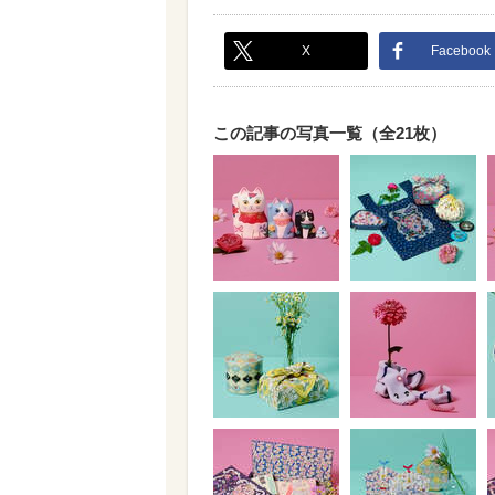
X
Facebook
この記事の写真一覧（全21枚）