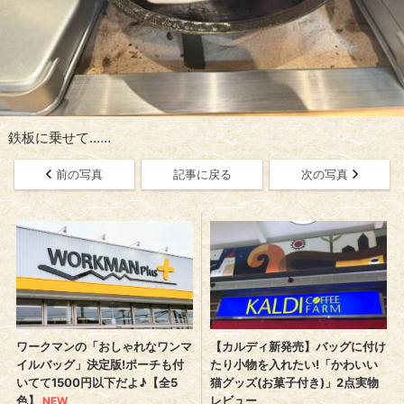
鉄板に乗せて……
前の写真
記事に戻る
次の写真