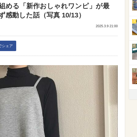
が組める「新作おしゃれワンピ」が最
感動した話（写真 10/13）
3
2025.3.9 21:00
kでシェア
4
5