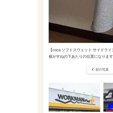
【coca ソフトスウェット サイドラ
裾がすねの下あたりの位置になります
前の写真