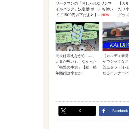
X
Facebook