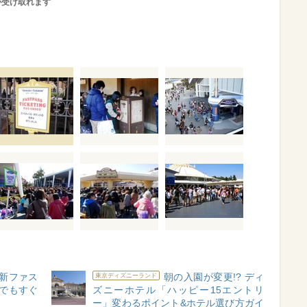
が受け取れます
新ファス
朝の入園が変更!? ディ
東京ディズニーランド
者でもすぐ
ズニーホテル「ハッピー15エントリ
ー」変わるポイント&ホテル選び方ガイ