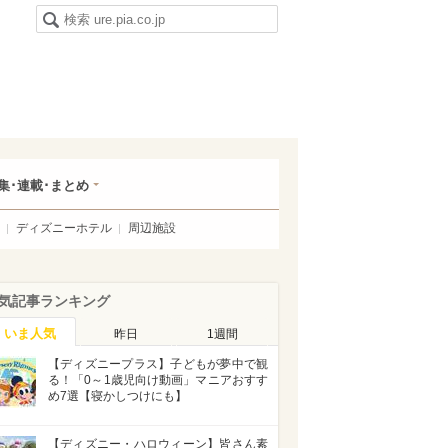
集･連載･まとめ
ディズニーホテル
周辺施設
気記事ランキング
いま人気
昨日
1週間
【ディズニープラス】子どもが夢中で観
る！「0～1歳児向け動画」マニアおすす
め7選【寝かしつけにも】
【ディズニー・ハロウィーン】皆さん素