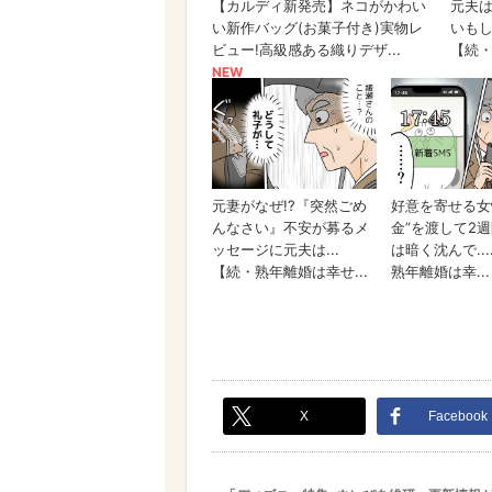
X
Facebook