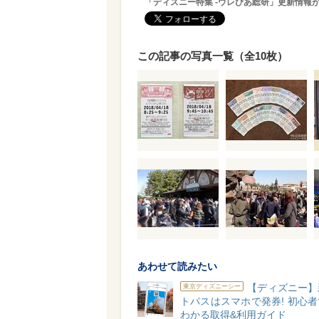
「ディズニー特集 -ウレぴあ総研」更新情報
この記事の写真一覧（全10枚）
あわせて読みたい
【ディズニー】
東京ディズニーシー
トパスはスマホで発券! 初心
わかる取得&利用ガイド