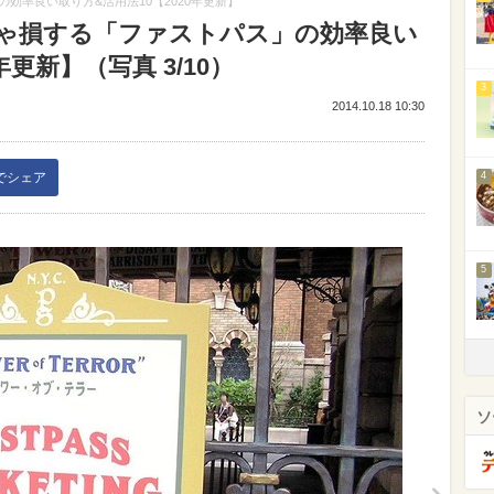
効率良い取り方&活用法10【2020年更新】
ゃ損する「ファストパス」の効率良い
年更新】（写真 3/10）
3
2014.10.18 10:30
kでシェア
4
5
ソ