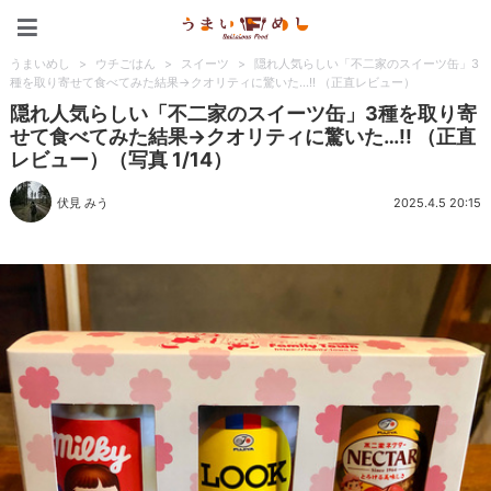
うまいめし
うまいめし
>
ウチごはん
>
スイーツ
>
隠れ人気らしい「不二家のスイーツ缶」3
種を取り寄せて食べてみた結果→クオリティに驚いた…!! （正直レビュー）
隠れ人気らしい「不二家のスイーツ缶」3種を取り寄
せて食べてみた結果→クオリティに驚いた…!! （正直
レビュー）（写真 1/14）
伏見 みう
2025.4.5 20:15