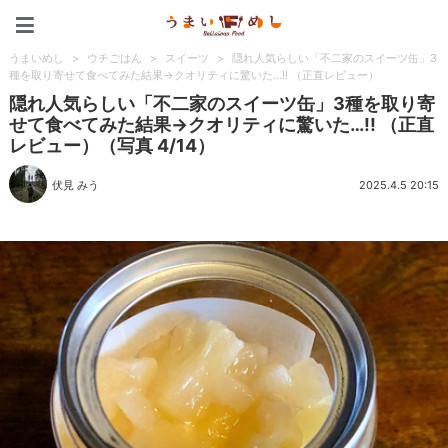
うまいめし
うまいめし
>
ウチごはん
>
スイーツ
>
隠れ人気らしい「不二家のスイーツ缶」3
種を取り寄せて食べてみた結果→クオリティに驚いた…!! （正直レビュー）
隠れ人気らしい「不二家のスイーツ缶」3種を取り寄
せて食べてみた結果→クオリティに驚いた…!! （正直
レビュー）（写真 4/14）
伏見 みう
2025.4.5 20:15