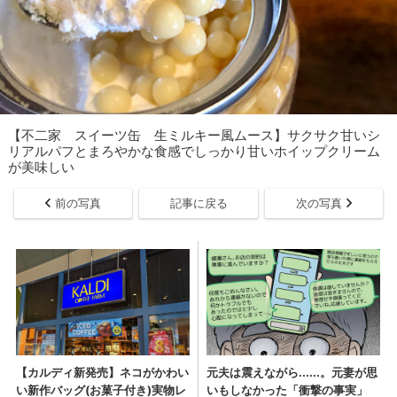
【不二家 スイーツ缶 生ミルキー風ムース】サクサク甘いシ
リアルパフとまろやかな食感でしっかり甘いホイップクリーム
が美味しい
前の写真
記事に戻る
次の写真