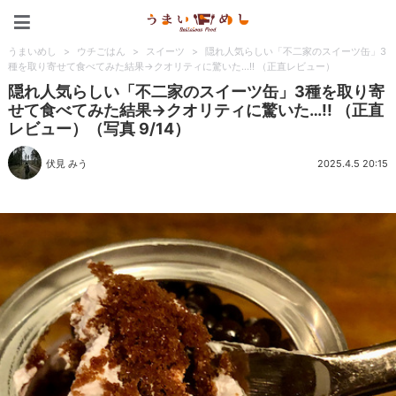
うまいめし
うまいめし
>
ウチごはん
>
スイーツ
>
隠れ人気らしい「不二家のスイーツ缶」3
種を取り寄せて食べてみた結果→クオリティに驚いた…!! （正直レビュー）
隠れ人気らしい「不二家のスイーツ缶」3種を取り寄
せて食べてみた結果→クオリティに驚いた…!! （正直
レビュー）（写真 9/14）
伏見 みう
2025.4.5 20:15