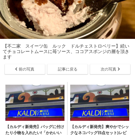
【不二家 スイーツ缶 ルック ドルチェストロベリー】続い
てチョコレートムースに苺ソース、ココアスポンジの層を頂き
ます
前の写真
記事に戻る
次の写真