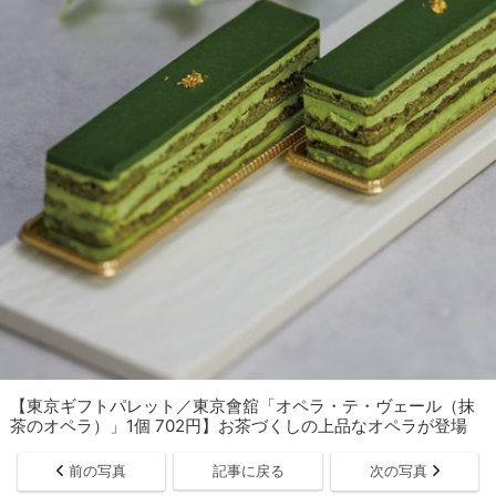
【東京ギフトパレット／東京會舘「オペラ・テ・ヴェール（抹
茶のオペラ）」1個 702円】お茶づくしの上品なオペラが登場
前の写真
記事に戻る
次の写真