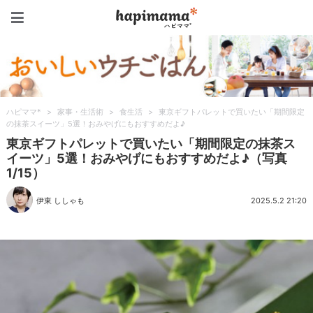
ハピママ*
ハピママ*
>
家事・生活術
>
食生活
>
東京ギフトパレットで買いたい「期間限定
の抹茶スイーツ」5選！おみやげにもおすすめだよ♪
東京ギフトパレットで買いたい「期間限定の抹茶ス
イーツ」5選！おみやげにもおすすめだよ♪（写真
1/15）
伊東 ししゃも
2025.5.2 21:20