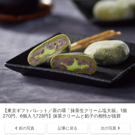
【東京ギフトパレット／茶の環「抹茶生クリーム塩大福」1個
270円、6個入 1,728円】抹茶クリームと餡子の相性が抜群
前の写真
記事に戻る
次の写真