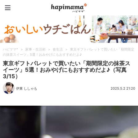
ハピママ*
ハピママ*
>
家事・生活術
>
食生活
>
東京ギフトパレットで買いたい「期間限定
の抹茶スイーツ」5選！おみやげにもおすすめだよ♪
東京ギフトパレットで買いたい「期間限定の抹茶ス
イーツ」5選！おみやげにもおすすめだよ♪（写真
3/15）
伊東 ししゃも
2025.5.2 21:20