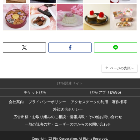
ページの先頭へ
ぴあ関連サイト
チケットぴあ
ぴあ(アプリ&Web)
会社案内
プライバシーポリシー
アクセスデータの利用・著作権等
外部送信ポリシー
広告出稿・お取り組みのご相談・情報掲載・その他お問い合わせ
一般の読者の方・ユーザーの方からのお問い合わせ
Copyright (C) PIA Corporation. All Rights Reserved.