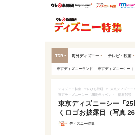
ウレぴあ総研
ハピママ*
ウレぴあ
ディ
TDR
海外ディズニー
テレビ・映画
東京ディズニーランド
東京ディズニーシー
>
ディズニー特集 -ウレぴあ総研
東京ディズニー
東京ディズニーシー「25周年イベント」情報解禁
東京ディズニーシー「2
くロゴお披露目（写真 26/
ディズニー特集