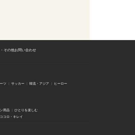
・その他お問い合わせ
ーツ
サッカー
韓流・アジア
ヒーロー
ン用品
ひとりを楽しむ
・ココロ・キレイ