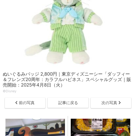
ぬいぐるみバッジ 2,800円｜東京ディズニーシー「ダッフィー
＆フレンズ20周年：カラフルハピネス」スペシャルグッズ｜販
売開始：2025年4月8日（火）
©Disney
前の写真
記事に戻る
次の写真