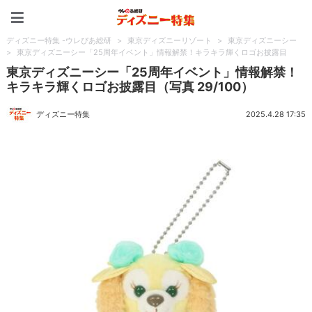
ディズニー特集 -ウレぴあ
ディズニー特集 -ウレぴあ総研
>
東京ディズニーリゾート
>
東京ディズニーシー
>
東京ディズニーシー「25周年イベント」情報解禁！キラキラ輝くロゴお披露目
東京ディズニーシー「25周年イベント」情報解禁！
キラキラ輝くロゴお披露目（写真 29/100）
ディズニー特集
2025.4.28 17:35