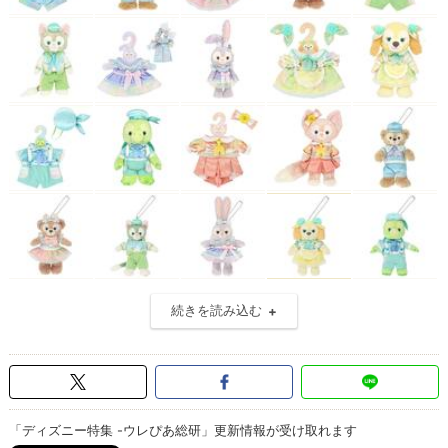
続きを読み込む
「ディズニー特集 -ウレぴあ総研」更新情報が受け取れます