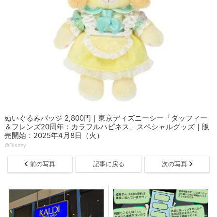
ぬいぐるみバッジ 2,800円｜東京ディズニーシー「ダッフィー
＆フレンズ20周年：カラフルハピネス」スペシャルグッズ｜販
売開始：2025年4月8日（火）
©Disney
前の写真
記事に戻る
次の写真