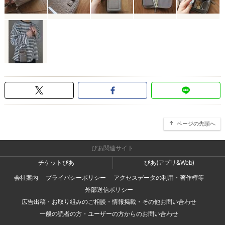
ページの先頭へ
ぴあ関連サイト
チケットぴあ
ぴあ(アプリ&Web)
会社案内
プライバシーポリシー
アクセスデータの利用・著作権等
外部送信ポリシー
広告出稿・お取り組みのご相談・情報掲載・その他お問い合わせ
一般の読者の方・ユーザーの方からのお問い合わせ