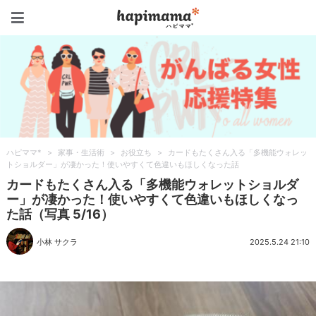
ハピママ*
ハピママ*
>
家事・生活術
>
お役立ち
>
カードもたくさん入る「多機能ウォレッ
トショルダー」が凄かった！使いやすくて色違いもほしくなった話
カードもたくさん入る「多機能ウォレットショルダ
ー」が凄かった！使いやすくて色違いもほしくなっ
た話（写真 5/16）
小林 サクラ
2025.5.24 21:10