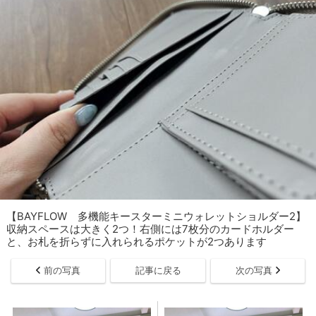
【BAYFLOW 多機能キースターミニウォレットショルダー2】
収納スペースは大きく2つ！右側には7枚分のカードホルダー
と、お札を折らずに入れられるポケットが2つあります
前の写真
記事に戻る
次の写真