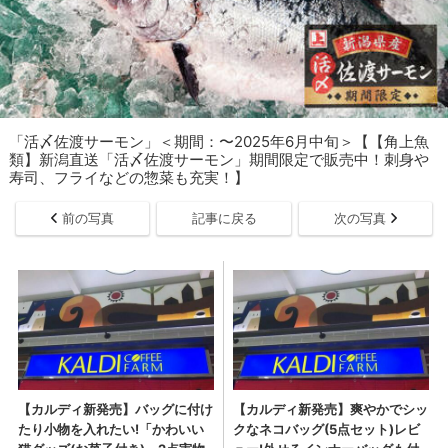
「活〆佐渡サーモン」＜期間：〜2025年6月中旬＞【【角上魚
類】新潟直送「活〆佐渡サーモン」期間限定で販売中！刺身や
寿司、フライなどの惣菜も充実！】
前の写真
記事に戻る
次の写真