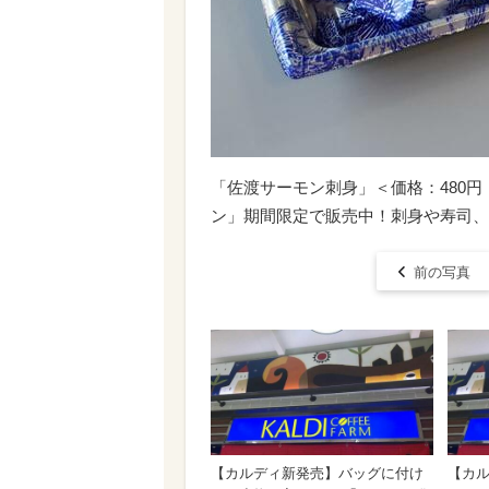
「佐渡サーモン刺身」＜価格：480
ン」期間限定で販売中！刺身や寿司、
前の写真