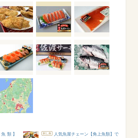
魚類】
人気魚屋チェーン【角上魚類】で
刺し身