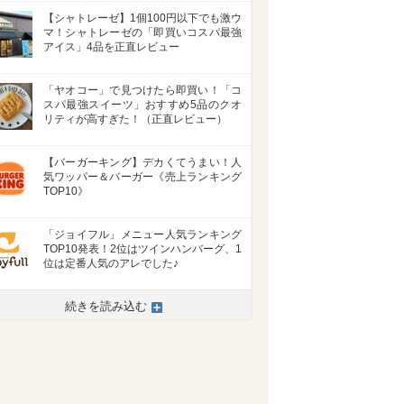
【シャトレーゼ】1個100円以下でも激ウ
マ！シャトレーゼの「即買いコスパ最強
アイス」4品を正直レビュー
「ヤオコー」で見つけたら即買い！「コ
スパ最強スイーツ」おすすめ5品のクオ
リティが高すぎた！（正直レビュー）
【バーガーキング】デカくてうまい！人
気ワッパー＆バーガー《売上ランキング
TOP10》
「ジョイフル」メニュー人気ランキング
TOP10発表！2位はツインハンバーグ、1
位は定番人気のアレでした♪
続きを読み込む
>