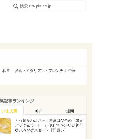
和食
洋食・イタリアン・フレンチ
中華
気記事ランキング
いま人気
昨日
1週間
えっ超かわいい～！東京ばな奈の「限定
バッグ&ポーチ」が便利でかわいい神仕
様♪ 8/7発売スタート【即買い】