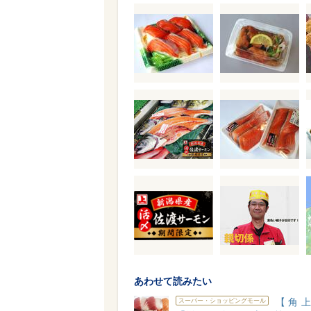
あわせて読みたい
【角上
スーパー・ショッピングモール