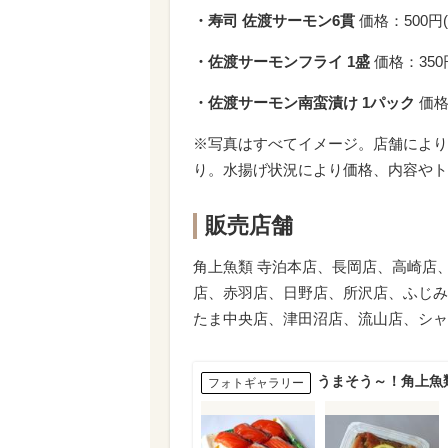
・寿司 佐渡サーモン6貫
価格：500円
・佐渡サーモンフライ 1盛
価格：350
・佐渡サーモン南蛮漬け 1パック
価格
※写真はすべてイメージ。店舗により
り。水揚げ状況により価格、内容やト
販売店舗
角上魚類 寺泊本店、長岡店、高崎店
店、赤羽店、日野店、所沢店、ふじみ
たま中央店、津田沼店、流山店、シャ
うまそう～！角上魚
フォトギャラリー