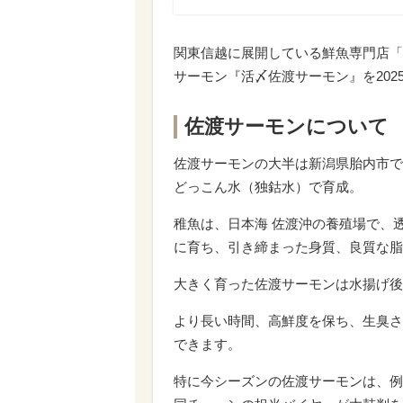
関東信越に展開している鮮魚専門店「
サーモン『活〆佐渡サーモン』を202
佐渡サーモンについて
佐渡サーモンの大半は新潟県胎内市で
どっこん水（独鈷水）で育成。
稚魚は、日本海 佐渡沖の養殖場で、
に育ち、引き締まった身質、良質な脂
大きく育った佐渡サーモンは水揚げ後
より長い時間、高鮮度を保ち、生臭さ
できます。
特に今シーズンの佐渡サーモンは、例