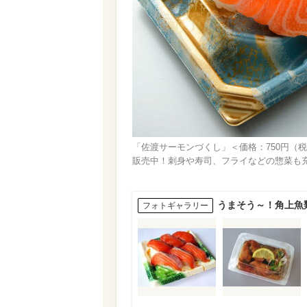
「佐渡サーモンづくし」＜価格：750円（
販売中！刺身や寿司、フライなどの惣菜も
うまそう～！角上魚
フォトギャラリー