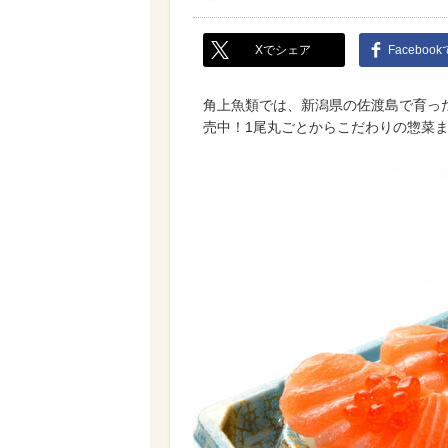
Xでシェア
Faceboo
角上魚類では、新潟県の佐渡島で育っ
売中！1尾丸ごとからこだわりの惣菜