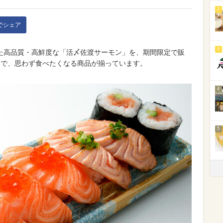
2
kでシェア
3
た高品質・高鮮度な「活〆佐渡サーモン」を、期間限定で販
まで、思わず食べたくなる商品が揃っています。
4
5