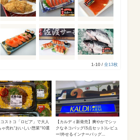
1-10 /
全13枚