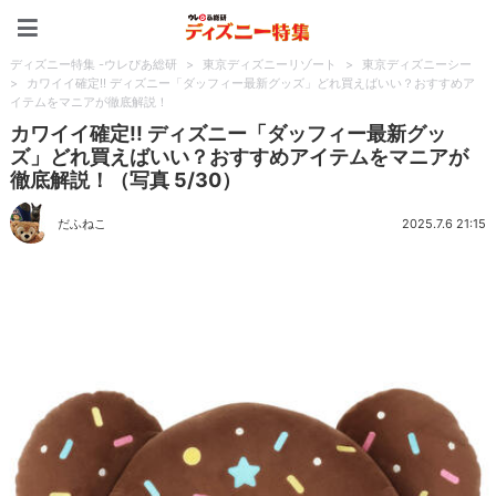
ディズニー特集 -ウレぴあ
ディズニー特集 -ウレぴあ総研
>
東京ディズニーリゾート
>
東京ディズニーシー
>
カワイイ確定!! ディズニー「ダッフィー最新グッズ」どれ買えばいい？おすすめア
イテムをマニアが徹底解説！
カワイイ確定!! ディズニー「ダッフィー最新グッ
ズ」どれ買えばいい？おすすめアイテムをマニアが
徹底解説！（写真 5/30）
だふねこ
2025.7.6 21:15