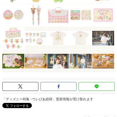
「ディズニー特集 -ウレぴあ総研」更新情報が受け取れます