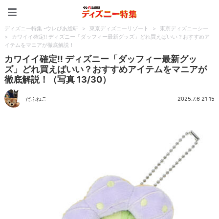
ディズニー特集 -ウレぴあ
ディズニー特集 -ウレぴあ総研
>
東京ディズニーリゾート
>
東京ディズニーシー
>
カワイイ確定!! ディズニー「ダッフィー最新グッズ」どれ買えばいい？おすすめア
イテムをマニアが徹底解説！
カワイイ確定!! ディズニー「ダッフィー最新グッ
ズ」どれ買えばいい？おすすめアイテムをマニアが
徹底解説！（写真 13/30）
だふねこ
2025.7.6 21:15