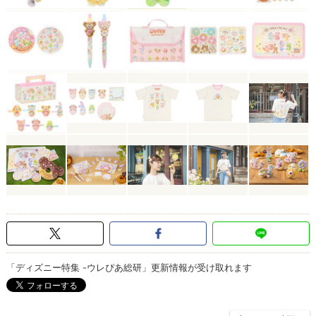
「ディズニー特集 -ウレぴあ総研」更新情報が受け取れます