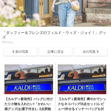
「ダッフィー＆フレンズのフィルド・ウィズ・ジョイ！」グッ
ズ
©Disney
前の写真
記事に戻る
次の写真