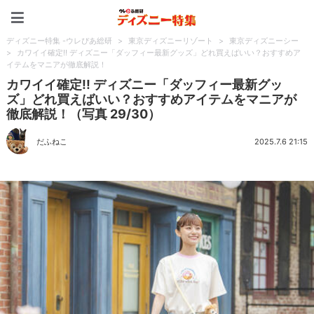
ディズニー特集 -ウレぴあ
ディズニー特集 -ウレぴあ総研
>
東京ディズニーリゾート
>
東京ディズニーシー
>
カワイイ確定!! ディズニー「ダッフィー最新グッズ」どれ買えばいい？おすすめア
イテムをマニアが徹底解説！
カワイイ確定!! ディズニー「ダッフィー最新グッ
ズ」どれ買えばいい？おすすめアイテムをマニアが
徹底解説！（写真 29/30）
だふねこ
2025.7.6 21:15