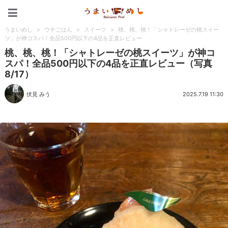
うまいめし
うまいめし
>
ウチごはん
>
スイーツ
>
桃、桃、桃！「シャトレーゼの桃スイー
ツ」が神コスパ！全品500円以下の4品を正直レビュー
桃、桃、桃！「シャトレーゼの桃スイーツ」が神コ
スパ！全品500円以下の4品を正直レビュー（写真
8/17）
伏見 みう
2025.7.19 11:30