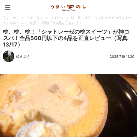
うまいめし
うまいめし
>
ウチごはん
>
スイーツ
>
桃、桃、桃！「シャトレーゼの桃スイー
ツ」が神コスパ！全品500円以下の4品を正直レビュー
桃、桃、桃！「シャトレーゼの桃スイーツ」が神コ
スパ！全品500円以下の4品を正直レビュー（写真
13/17）
伏見 みう
2025.7.19 11:30