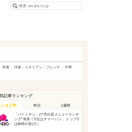
和食
洋食・イタリアン・フレンチ
中華
気記事ランキング
いま人気
昨日
1週間
「バーミヤン」の“売れ筋メニューランキ
ング”発表！5位はチャーハン、トップ3
は納得の並びに