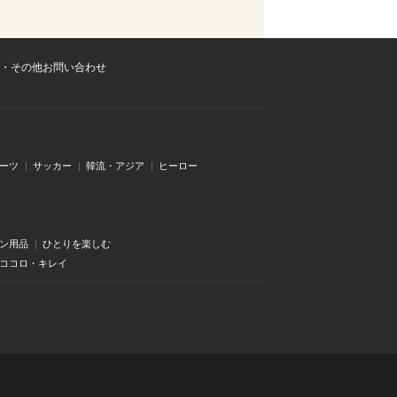
・その他お問い合わせ
ーツ
サッカー
韓流・アジア
ヒーロー
ン用品
ひとりを楽しむ
・ココロ・キレイ