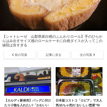
【シャトレーゼ 山梨県産白桃のふんわりロール】手のひらか
らはみ出すサイズ感のロールケーキに白桃ダイスが入ってこの
値段は良すぎる
前の写真
記事に戻る
次の写真