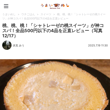
うまいめし
うまいめし
>
ウチごはん
>
スイーツ
>
桃、桃、桃！「シャトレーゼの桃スイー
ツ」が神コスパ！全品500円以下の4品を正直レビュー
桃、桃、桃！「シャトレーゼの桃スイーツ」が神コ
スパ！全品500円以下の4品を正直レビュー（写真
12/17）
伏見 みう
2025.7.19 11:30