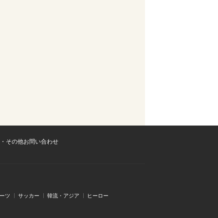
・その他お問い合わせ
ーツ
サッカー
韓流・アジア
ヒーロー