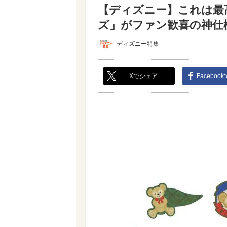
【ディズニー】これは最
ズ」がファン歓喜の神仕様♪
ディズニー特集
Xでシェア
Faceboo