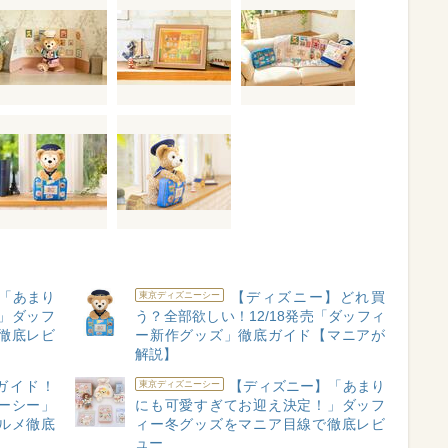
「あまり
【ディズニー】どれ買
東京ディズニーシー
」ダッフ
う？全部欲しい！12/18発売「ダッフィ
徹底レビ
ー新作グッズ」徹底ガイド【マニアが
解説】
ガイド！
【ディズニー】「あまり
東京ディズニーシー
ーシー」
にも可愛すぎてお迎え決定！」ダッフ
ルメ徹底
ィー冬グッズをマニア目線で徹底レビ
ュー