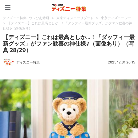
ディズニー特集 -ウレぴあ
ディズニー特集 -ウレぴあ総研
>
東京ディズニーリゾート
>
東京ディズニーシー
>
【ディズニー】これは最高としか…！「ダッフィー最新グッズ」がファン歓喜の神
仕様♪（画像あり）
【ディズニー】これは最高としか…！「ダッフィー最
新グッズ」がファン歓喜の神仕様♪（画像あり）（写
真 28/29）
ディズニー特集
2025.12.31 20:15