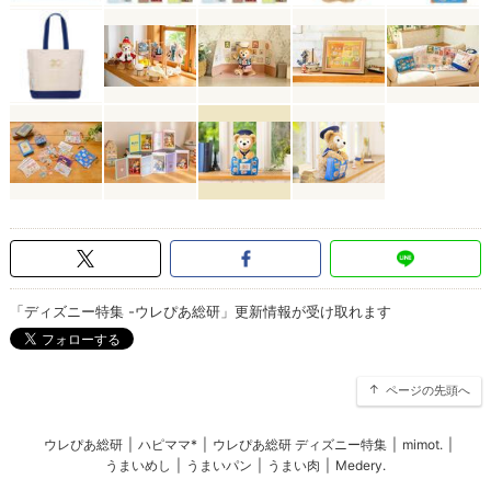
「ディズニー特集 -ウレぴあ総研」更新情報が受け取れます
ページの先頭へ
ウレぴあ総研
|
ハピママ*
|
ウレぴあ総研 ディズニー特集
|
mimot.
|
うまいめし
|
うまいパン
|
うまい肉
|
Medery.