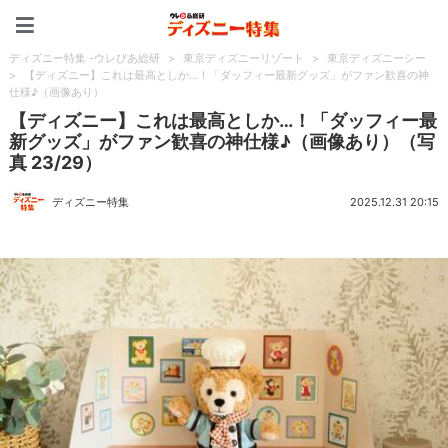
ディズニー特集 -ウレぴあ
ディズニー特集 -ウレぴあ総研
>
東京ディズニーリゾート
>
東京ディズニーシー
>
【ディズニー】これは最高としか…！「ダッフィー最新グッズ」がファン歓喜の神
仕様♪（画像あり）
【ディズニー】これは最高としか…！「ダッフィー最
新グッズ」がファン歓喜の神仕様♪（画像あり）（写
真 23/29）
ディズニー特集
2025.12.31 20:15