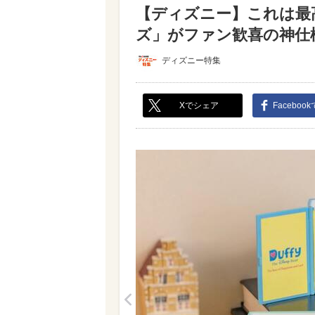
【ディズニー】これは最
ズ」がファン歓喜の神仕様♪
ディズニー特集
Xでシェア
Faceboo
<