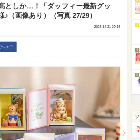
高としか…！「ダッフィー最新グッ
（画像あり）（写真 27/29）
3
2025.12.31 20:15
kでシェア
4
5
ソ