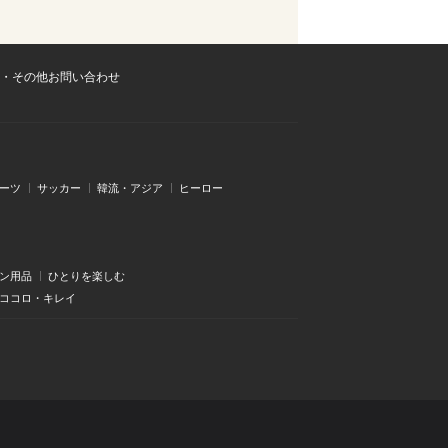
・その他お問い合わせ
ーツ
サッカー
韓流・アジア
ヒーロー
ン用品
ひとりを楽しむ
・ココロ・キレイ