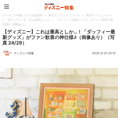
ディズニー特集 -ウレぴあ
ディズニー特集 -ウレぴあ総研
>
東京ディズニーリゾート
>
東京ディズニーシー
>
【ディズニー】これは最高としか…！「ダッフィー最新グッズ」がファン歓喜の神
仕様♪（画像あり）
【ディズニー】これは最高としか…！「ダッフィー最
新グッズ」がファン歓喜の神仕様♪（画像あり）（写
真 24/29）
ディズニー特集
2025.12.31 20:15