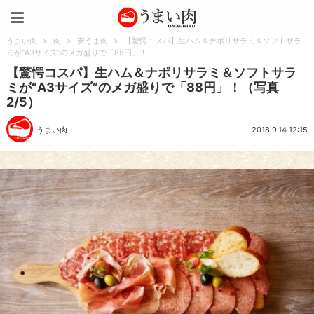
うまい肉
うまい肉
>
肉
>
安うま肉
>
【驚愕コスパ】生ハム＆ナポリサラミ＆ソフトサラ
ミが“A3サイズ”のメガ盛りで「88円」！
【驚愕コスパ】生ハム＆ナポリサラミ＆ソフトサラ
ミが“A3サイズ”のメガ盛りで「88円」！（写真
2/5）
うまい肉
2018.9.14 12:15