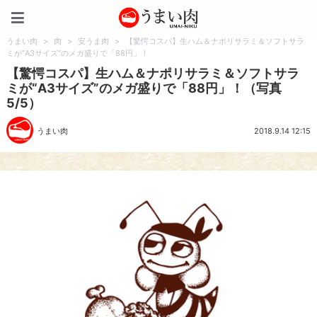
うまい肉
うまい肉
>
肉
>
安うま肉
>
【驚愕コスパ】生ハム＆ナポリサラミ＆ソフトサラ
ミが“A3サイズ”のメガ盛りで「88円」！
【驚愕コスパ】生ハム＆ナポリサラミ＆ソフトサラ
ミが“A3サイズ”のメガ盛りで「88円」！（写真
5/5）
うまい肉
2018.9.14 12:15