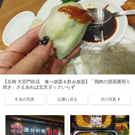
【台南 大宮門街店 食べ放題＆飲み放題】「鶏肉の甜面醤照り
焼き」さえあれば北京ダックいらず
前の写真
記事に戻る
次の写真