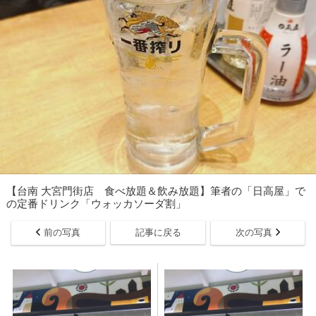
【台南 大宮門街店 食べ放題＆飲み放題】筆者の「日高屋」で
の定番ドリンク「ウォッカソーダ割」
前の写真
記事に戻る
次の写真