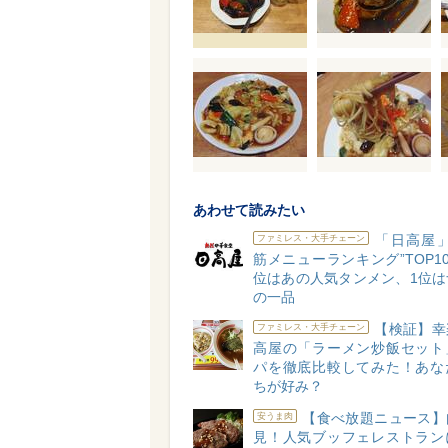
あわせて読みたい
「日高屋」
ファミレス・大手チェーン
筋メニューランキング”TOP1
位はあの人気タンメン、1位は
の一品
【検証】幸
ファミレス・大手チェーン
高屋の「ラーメン炒飯セット
パを徹底比較してみた！あな
ちが好み？
【食べ放題ニュース】
安うま肉
見！人気ブッフェレストラン