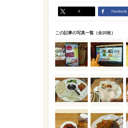
X
Facebook
この記事の写真一覧（全20枚）