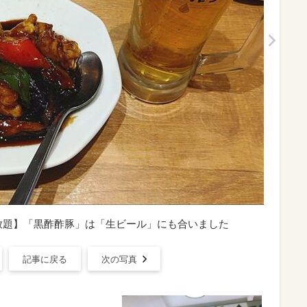
放題】「黒酢酢豚」は「生ビール」にも合いました
記事に戻る
次の写真