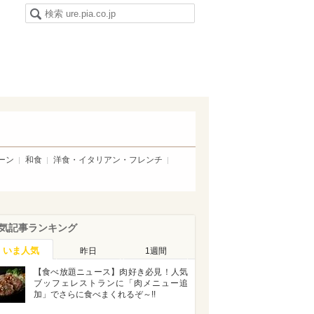
ーン
和食
洋食・イタリアン・フレンチ
気記事ランキング
いま人気
昨日
1週間
【食べ放題ニュース】肉好き必見！人気
ブッフェレストランに「肉メニュー追
加」でさらに食べまくれるぞ～!!