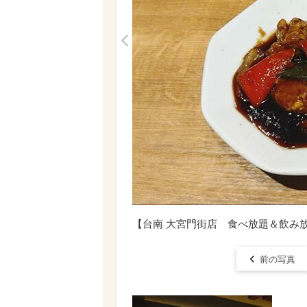
<
【台南 大宮門街店 食べ放題＆飲み
前の写真