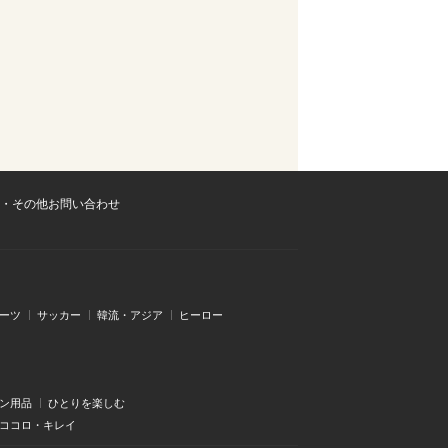
・その他お問い合わせ
ーツ
サッカー
韓流・アジア
ヒーロー
ン用品
ひとりを楽しむ
・ココロ・キレイ