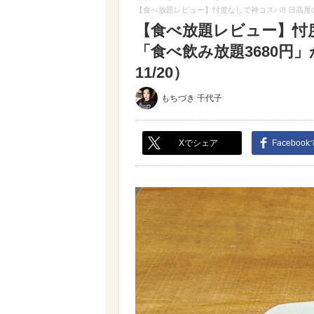
【食べ放題レビュー】忖度なしで神コスパ!! 日高屋
【食べ放題レビュー】忖度
「食べ飲み放題3680円
11/20）
もちづき 千代子
Xでシェア
Faceboo