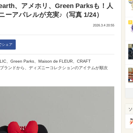
arth、アメホリ、Green Parksも！人
ーアパレルが充実♪（写真 1/24）
3
2026.3.4 20:55
kでシェア
4
OLIC、Green Parks、Maison de FLEUR、CRAFT
eeamの各ブランドから、ディズニーコレクションのアイテムが順次
5
ソ