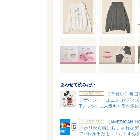
あわせて読みたい
【即買い】毎日
パーク外アイテム
デザイン！「ユニクロ×ディズ
Tシャツ」に人気キャラが多数
【AMERICAN H
パーク外アイテム
メホリから特別おしゃれなデ
アパレル出たよ～！おすすめを