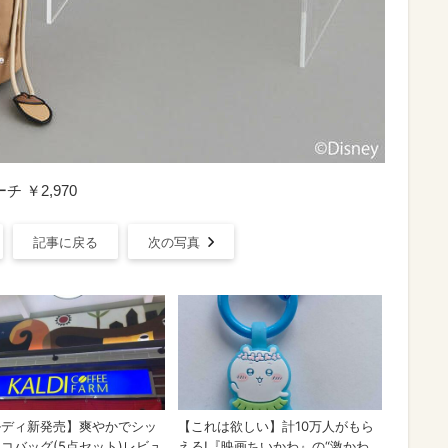
ーチ ￥2,970
記事に戻る
次の写真