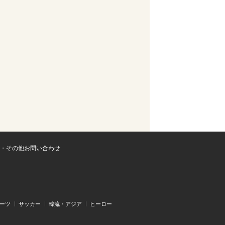
・その他お問い合わせ
ーツ
サッカー
韓流・アジア
ヒーロー