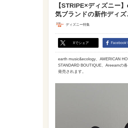
【STRIPE×ディズニー】e
気ブランドの新作ディズニ
ディズニー特集
Xでシェア
Faceboo
earth music&ecology、AMERICAN H
STANDARD BOUTIQUE、Ar
発売されます。