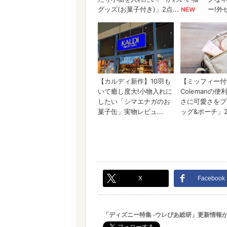
X
Facebook
「ディズニー特集 -ウレぴあ総研」更新情報