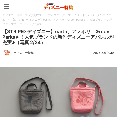
ディズニー特集 -ウレぴあ
ディズニー特集 -ウレぴあ総研
>
ディズニーグッズ・イベント
>
パーク外アイテ
ム
>
【STRIPE×ディズニー】earth、アメホリ、Green Parksも！人気ブランドの新
作ディズニーアパレルが充実♪
【STRIPE×ディズニー】earth、アメホリ、Green
Parksも！人気ブランドの新作ディズニーアパレルが
充実♪（写真 2/24）
ディズニー特集
2026.3.4 20:55